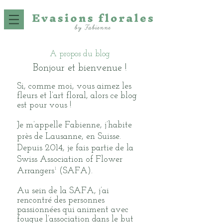
A propos du blog
Bonjour et bienvenue !
Si, comme moi, vous aimez les
fleurs et l’art floral, alors ce blog
est pour vous !
Je m’appelle Fabienne, j’habite
près de Lausanne, en Suisse.
Depuis 2014, je fais partie de la
Swiss Association of Flower
Arrangers¹
(SAFA).
Au sein de la SAFA, j’ai
rencontré des personnes
passionnées qui animent avec
fougue l’association dans le but